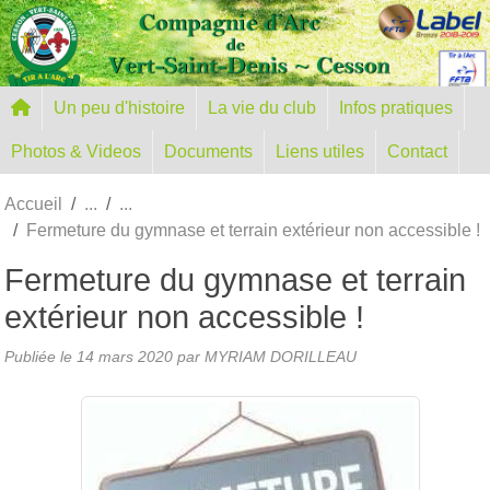
Panneau de gestion des cookies
Un peu d'histoire
La vie du club
Infos pratiques
Photos & Videos
Documents
Liens utiles
Contact
Accueil
Fermeture du gymnase et terrain extérieur non accessible !
Fermeture du gymnase et terrain
extérieur non accessible !
Publiée le
14 mars 2020
par MYRIAM DORILLEAU