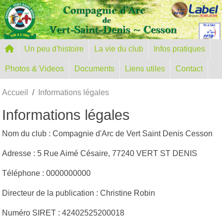
Panneau de gestion des cookies
Un peu d'histoire
La vie du club
Infos pratiques
Photos & Videos
Documents
Liens utiles
Contact
Accueil
Informations légales
Informations légales
Nom du club : Compagnie d'Arc de Vert Saint Denis Cesson
Adresse : 5 Rue Aimé Césaire, 77240 VERT ST DENIS
Téléphone : 0000000000
Directeur de la publication : Christine Robin
Numéro SIRET : 42402525200018