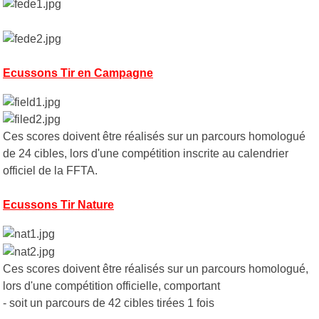
Ecussons Tir en Campagne
Ces scores doivent être réalisés sur un parcours homologué
de 24 cibles, lors d'une compétition inscrite au calendrier
officiel de la FFTA.
Ecussons Tir Nature
Ces scores doivent être réalisés sur un parcours homologué,
lors d'une compétition officielle, comportant
- soit un parcours de 42 cibles tirées 1 fois