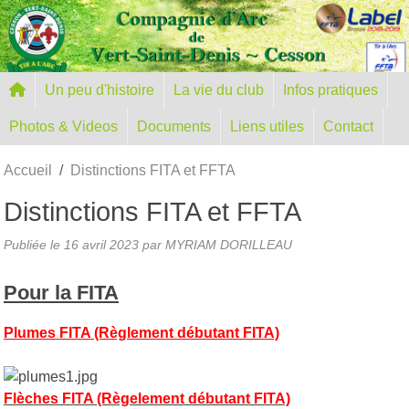
Panneau de gestion des cookies
Un peu d'histoire
La vie du club
Infos pratiques
Photos & Videos
Documents
Liens utiles
Contact
Accueil
Distinctions FITA et FFTA
Distinctions FITA et FFTA
Publiée le
16 avril 2023
par MYRIAM DORILLEAU
Pour la FITA
Plumes FITA (Règlement débutant FITA)
Flèches FITA (Règelement débutant FITA)