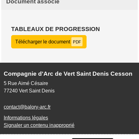
Document associé
TABLEAUX DE PROGRESSION
Télécharger le document
PDF
Compagnie d'Arc de Vert Saint Denis Cesson
5 Rue Aimé Césaire
77240
Vert Saint Denis
contact@balory-arc.fr
Informations légales
Signaler un contenu inapproprié