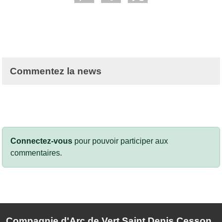
Commentez la news
Connectez-vous
pour pouvoir participer aux
commentaires.
Compagnie d'Arc de Vert Saint Denis Cesson