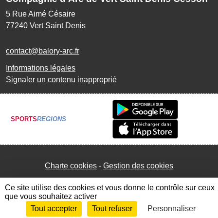
5 Rue Aimé Césaire
77240
Vert Saint Denis
contact@balory-arc.fr
Informations légales
Signaler un contenu inapproprié
SPORTS
REGIONS
Charte cookies
Gestion des cookies
Ce site utilise des cookies et vous donne le contrôle sur ceux
que vous souhaitez activer
Tout accepter
Tout refuser
Personnaliser
Envie de participer ?
Connexion