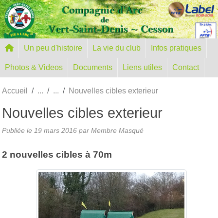
Panneau de gestion des cookies
Un peu d'histoire
La vie du club
Infos pratiques
Photos & Videos
Documents
Liens utiles
Contact
Accueil
Nouvelles cibles exterieur
Nouvelles cibles exterieur
Publiée le
19 mars 2016
par Membre Masqué
2 nouvelles cibles à 70m