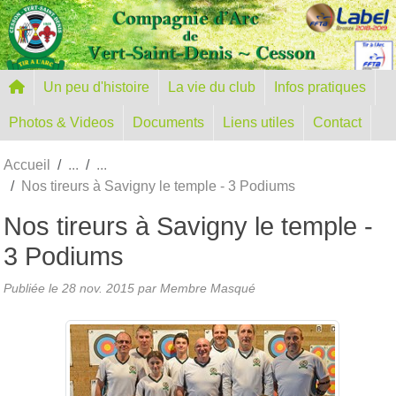
Panneau de gestion des cookies
Un peu d'histoire
La vie du club
Infos pratiques
Photos & Videos
Documents
Liens utiles
Contact
Accueil
Nos tireurs à Savigny le temple - 3 Podiums
Nos tireurs à Savigny le temple -
3 Podiums
Publiée le
28 nov. 2015
par Membre Masqué