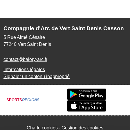
Compagnie d'Arc de Vert Saint Denis Cesson
5 Rue Aimé Césaire
77240
Vert Saint Denis
contact@balory-arc.fr
Informations légales
Signaler un contenu inapproprié
SPORTS
REGIONS
Charte cookies
Gestion des cookies