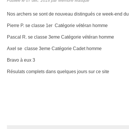
Publiée le
07 déc. 2015
par Membre Masqué
Nos archers se sont de nouveau distingués ce week-end d
Pierre P. se classe 1er Catégorie vétéran homme
Pascal R. se classe 3eme
Catégorie vétéran homme
Axel se classe 3eme Catégorie Cadet homme
Bravo à eux 3
Résulats complets dans quelques jours sur ce site