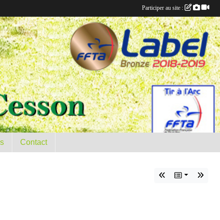
Participer au site :
es
Contact