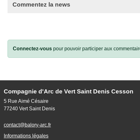
Commentez la news
Connectez-vous
pour pouvoir participer aux commentair
Compagnie d'Arc de Vert Saint Denis Cesson
5 Rue Aimé Césaire
77240
Vert Saint Denis
contact@balory-arc.fr
Informations légales