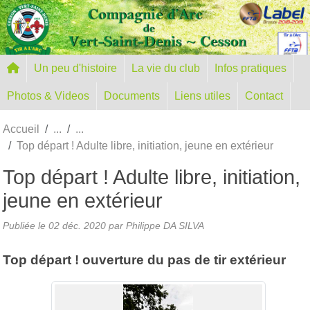
Panneau de gestion des cookies
Un peu d'histoire
La vie du club
Infos pratiques
Photos & Videos
Documents
Liens utiles
Contact
Accueil
Top départ ! Adulte libre, initiation, jeune en extérieur
Top départ ! Adulte libre, initiation,
jeune en extérieur
Publiée le
02 déc. 2020
par
Philippe DA SILVA
Top départ ! ouverture du pas de tir extérieur