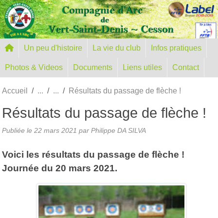
Panneau de gestion des cookies
Un peu d'histoire
La vie du club
Infos pratiques
Photos & Videos
Documents
Liens utiles
Contact
Accueil
Résultats du passage de flèche !
Résultats du passage de flèche !
Publiée le
22 mars 2021
par
Philippe DA SILVA
Voici les résultats du passage de flèche !
Journée du 20 mars 2021.