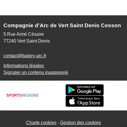
Compagnie d'Arc de Vert Saint Denis Cesson
5 Rue Aimé Césaire
77240
Vert Saint Denis
contact@balory-arc.fr
Informations légales
Signaler un contenu inapproprié
SPORTS
REGIONS
Charte cookies
Gestion des cookies