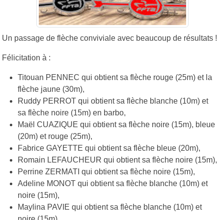
Un passage de flèche conviviale avec beaucoup de résultats !
Félicitation à :
Titouan PENNEC qui obtient sa flèche rouge (25m) et la
flèche jaune (30m),
Ruddy PERROT qui obtient sa flèche blanche (10m) et
sa flèche noire (15m) en barbo,
Maël CUAZIQUE qui obtient sa flèche noire (15m), bleue
(20m) et rouge (25m),
Fabrice GAYETTE qui obtient sa flèche bleue (20m),
Romain LEFAUCHEUR qui obtient sa flèche noire (15m),
Perrine ZERMATI qui obtient sa flèche noire (15m),
Adeline MONOT qui obtient sa flèche blanche (10m) et
noire (15m),
Maylina PAVIE qui obtient sa flèche blanche (10m) et
noire (15m),