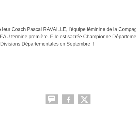
n de leur Coach Pascal RAVAILLE, l'équipe féminine de la Comp
AU termine première. Elle est sacrée Championne Départeme
es Divisions Départementales en Septembre !!