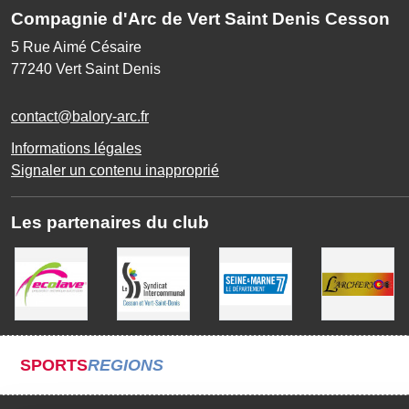
Compagnie d'Arc de Vert Saint Denis Cesson
5 Rue Aimé Césaire
77240
Vert Saint Denis
contact@balory-arc.fr
Informations légales
Signaler un contenu inapproprié
Les partenaires du club
SPORTS
REGIONS