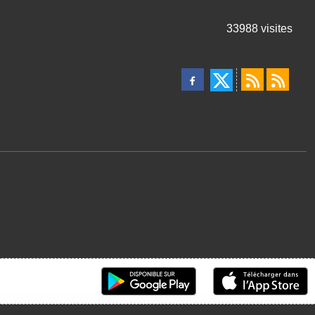
33988
visites