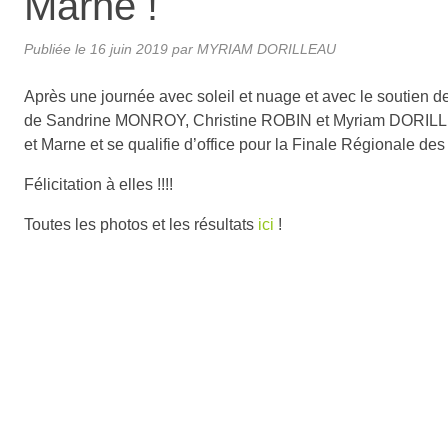
Marne !
Publiée le
16 juin 2019
par MYRIAM DORILLEAU
Après une journée avec soleil et nuage et avec le soutie
de Sandrine MONROY, Christine ROBIN et Myriam DORILLE
et Marne et se qualifie d’office pour la Finale Régionale d
Félicitation à elles !!!!
Toutes les photos et les résultats
ici
!