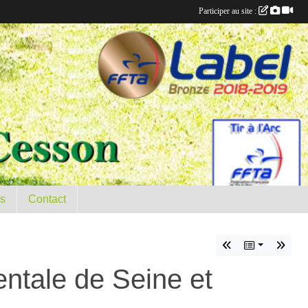
Participer au site :
es
Contact
ntale de Seine et