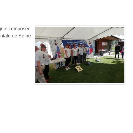
agnie composée
ntale de Seine