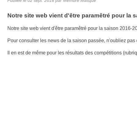
Publiée le
02 sept. 2016
par Membre Masqué
Notre site web vient d'être paramêtré pour la 
Notre site web vient d'être paramêtré pour la saison 2016-2
Pour consulter les news de la saison passée, n'oubliez pas 
Il en est de même pour les résultats des compétitions (rubr