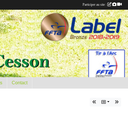
Participer au site :
es
Contact