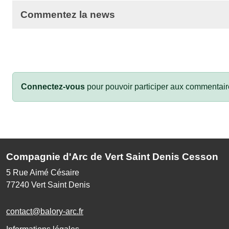
Commentez la news
Connectez-vous
pour pouvoir participer aux commentair
Compagnie d'Arc de Vert Saint Denis Cesson
5 Rue Aimé Césaire
77240
Vert Saint Denis
contact@balory-arc.fr