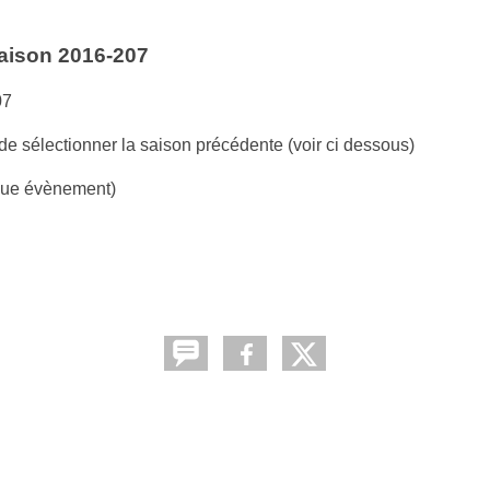
saison 2016-207
07
de sélectionner la saison précédente (voir ci dessous)
ique évènement)