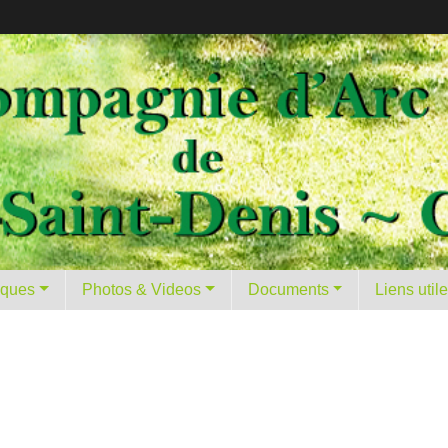
tiques
Photos & Videos
Documents
Liens util