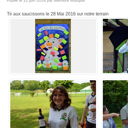
Publié le
12 juin 2016
par Membre Masqué
Tir aux saucissons le 28 Mai 2016 sur notre terrain