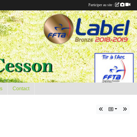
Participer au site :
es
Contact