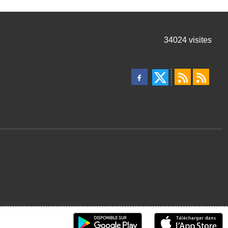
34024
visites