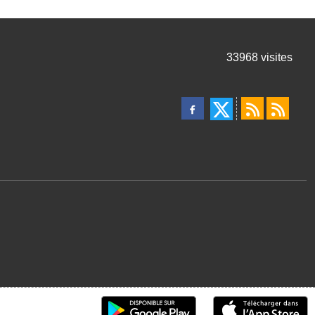
33968
visites