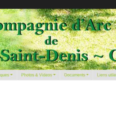
tiques
Photos & Videos
Documents
Liens util