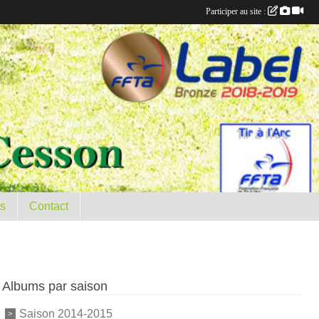
Participer au site :
es
Contact
Albums par saison
Saison 2014-2015