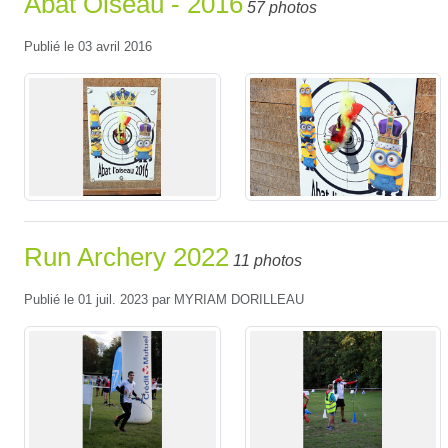
Abat Oiseau - 2016
57 photos
Publié le
03 avril 2016
Run Archery 2022
11 photos
Publié le
01 juil. 2023
par
MYRIAM DORILLEAU