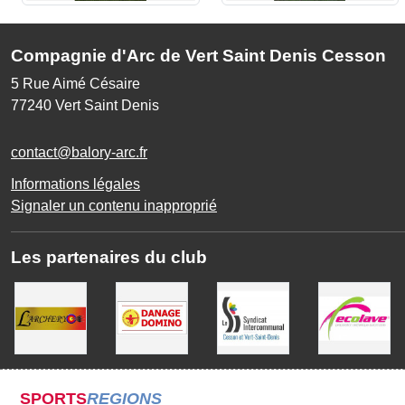
Compagnie d'Arc de Vert Saint Denis Cesson
5 Rue Aimé Césaire
77240
Vert Saint Denis
contact@balory-arc.fr
Informations légales
Signaler un contenu inapproprié
Les partenaires du club
SPORTS
REGIONS