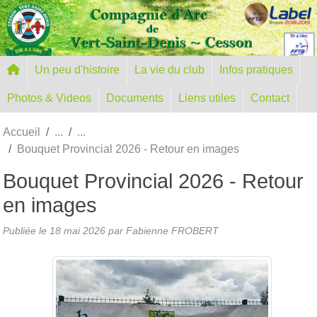
Panneau de gestion des cookies
Un peu d'histoire
La vie du club
Infos pratiques
Photos & Videos
Documents
Liens utiles
Contact
Accueil
Bouquet Provincial 2026 - Retour en images
Bouquet Provincial 2026 - Retour
en images
Publiée le
18 mai 2026
par
Fabienne FROBERT