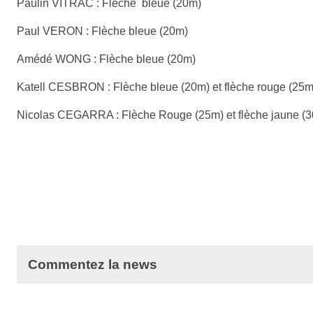
Paulin VITRAC : Flèche bleue (20m)
Paul VERON : Flèche bleue (20m)
Amédé WONG : Flèche bleue (20m)
Katell CESBRON : Flèche bleue (20m) et flèche rouge (25m
Nicolas CEGARRA : Flèche Rouge (25m) et flèche jaune (
Commentez la news