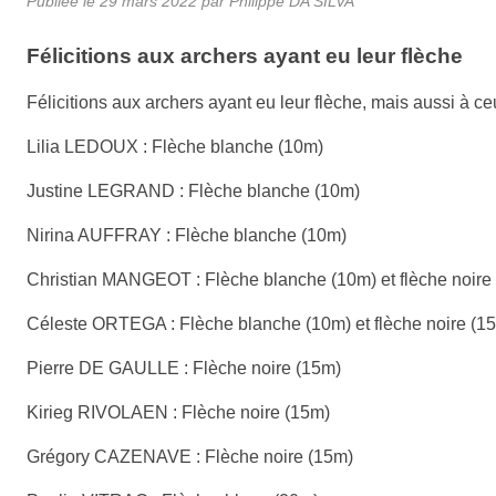
Publiée le
29 mars 2022
par
Philippe DA SILVA
Félicitions aux archers ayant eu leur flèche
Félicitions aux archers ayant eu leur flèche, mais aussi à ceu
Lilia LEDOUX : Flèche blanche (10m)
Justine LEGRAND : Flèche blanche (10m)
Nirina AUFFRAY : Flèche blanche (10m)
Christian MANGEOT : Flèche blanche (10m) et flèche noire
Céleste ORTEGA : Flèche blanche (10m) et flèche noire (1
Pierre DE GAULLE : Flèche noire (15m)
Kirieg RIVOLAEN : Flèche noire (15m)
Grégory CAZENAVE : Flèche noire (15m)