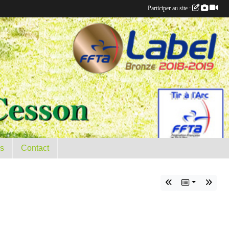
Participer au site :
es
Contact