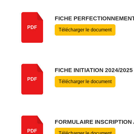
FICHE PERFECTIONNEMENT 
PDF
Télécharger le document
FICHE INITIATION 2024/2025
PDF
Télécharger le document
FORMULAIRE INSCRIPTION 
PDF
Télécharger le document