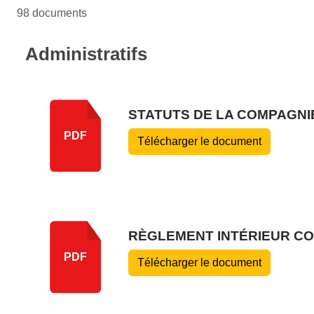
98 documents
Administratifs
STATUTS DE LA COMPAGNIE
PDF
Télécharger le document
RÈGLEMENT INTÉRIEUR CO
PDF
Télécharger le document