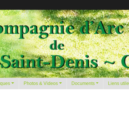
tiques
Photos & Videos
Documents
Liens util