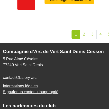
1
2
3
4
Compagnie d'Arc de Vert Saint Denis Cesson
5 Rue Aimé Césaire
77240
Vert Saint Denis
contact@balory-arc.fr
Informations légales
Signaler un contenu inapproprié
Les partenaires du club