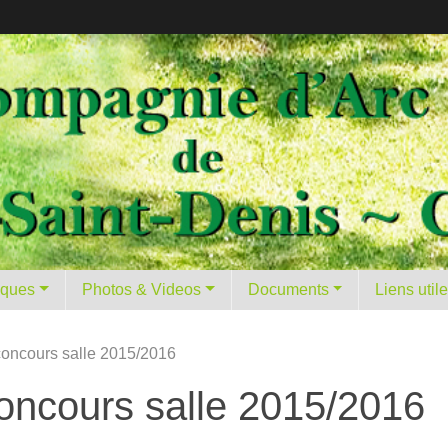
tiques
Photos & Videos
Documents
Liens util
concours salle 2015/2016
concours salle 2015/2016