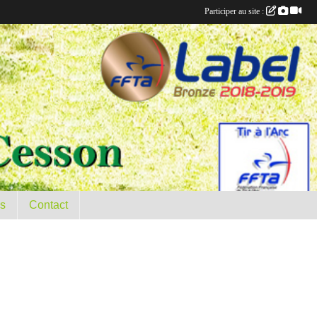
Participer au site :
es
Contact