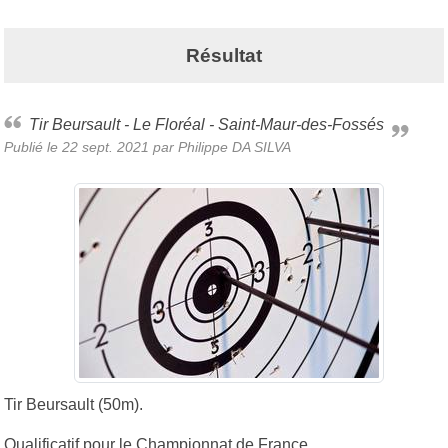
Résultat
Tir Beursault - Le Floréal - Saint-Maur-des-Fossés
Publié le
22 sept. 2021
par
Philippe DA SILVA
Tir Beursault (50m).
Qualificatif pour le Championnat de France