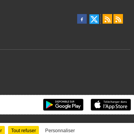
r
Tout refuser
Personnaliser