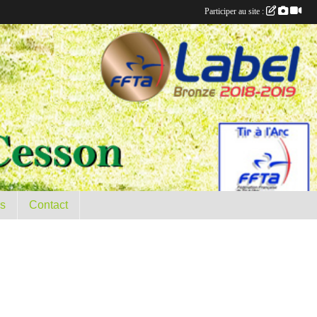
Participer au site :
es
Contact