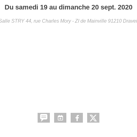
Du
samedi
19
au
dimanche
20
sept.
2020
Salle STRY 44, rue Charles Mory - ZI de Mainville
91210
Dravei