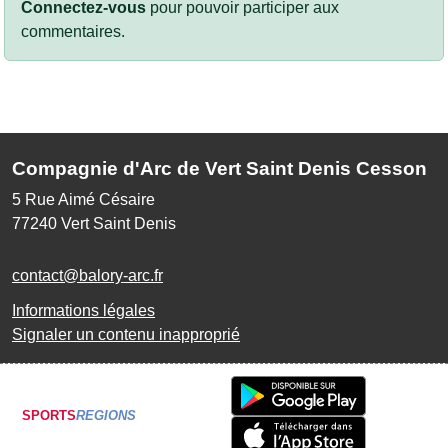
Connectez-vous
pour pouvoir participer aux
commentaires.
Compagnie d'Arc de Vert Saint Denis Cesson
5 Rue Aimé Césaire
77240
Vert Saint Denis
contact@balory-arc.fr
Informations légales
Signaler un contenu inapproprié
SPORTS
REGIONS